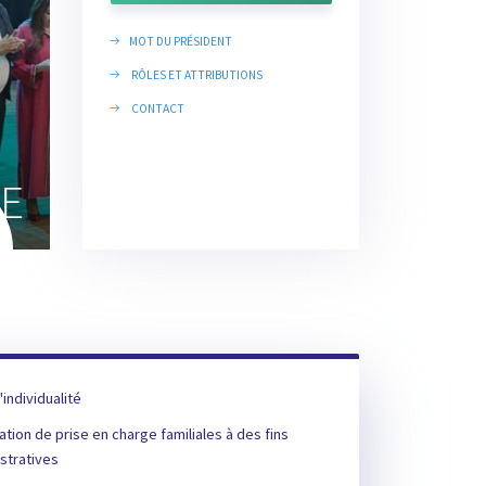
MOT DU PRÉSIDENT
RÔLES ET ATTRIBUTIONS
CONTACT
'individualité
ation de prise en charge familiales à des fins
stratives