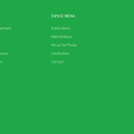
ESPACE MÉDIA
ssement
Publications
Médiathèque
Revue De Presse
unaux
Localisation
es
Contact