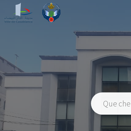
Veuillez insérer un