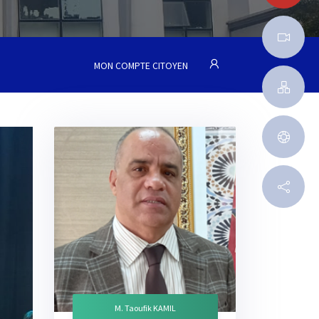
MON COMPTE CITOYEN
M. Taoufik KAMIL