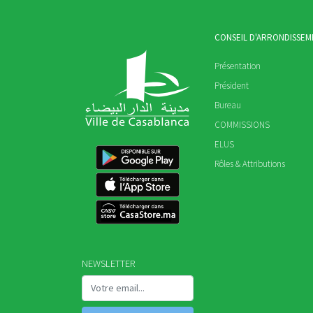
CONSEIL D'ARRONDISSEM
Présentation
Président
Bureau
COMMISSIONS
ELUS
Rôles & Attributions
NEWSLETTER