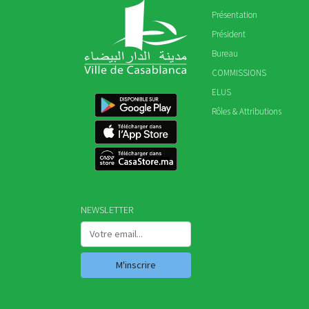
Présentation
Président
Bureau
COMMISSIONS
ELUS
Rôles & Attributions
NEWSLETTER
M'inscrire