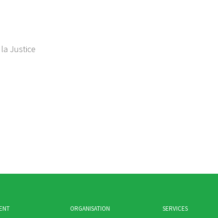
 la Justice
ENT
ORGANISATION
SERVICES