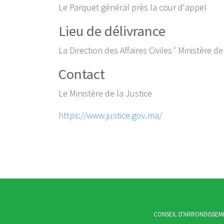
Le Parquet général près la cour d'appel
Lieu de délivrance
La Direction des Affaires Civiles ' Ministère de
Contact
Le Ministère de la Justice
https://www.justice.gov.ma/
CONSEIL D'ARRONDISSEM