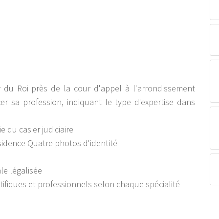
u Roi près de la cour d'appel à l'arrondissement
rcer sa profession, indiquant le type d'expertise dans
 du casier judiciaire
ésidence Quatre photos d'identité
le légalisée
tifiques et professionnels selon chaque spécialité