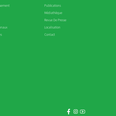
ssement
Publications
Médiathèque
Revue De Presse
unaux
Localisation
es
Contact