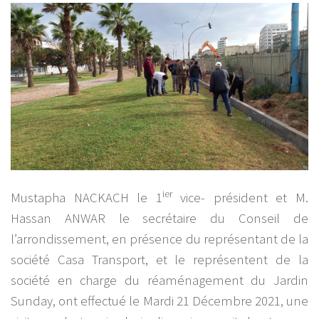
ier
Mustapha NACKACH le 1
vice- président et M.
Hassan ANWAR le secrétaire du Conseil de
l’arrondissement, en présence du représentant de la
société Casa Transport, et le représentent de la
société en charge du réaménagement du Jardin
Sunday, ont effectué le Mardi 21 Décembre 2021, une