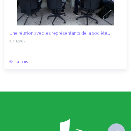
Une réunion avec les représentants de la société...
03/01/2022
LIRE PLUS...