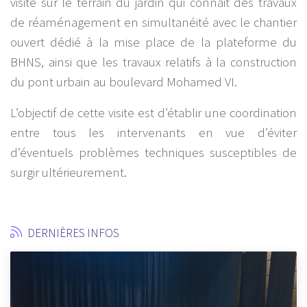
visite sur le terrain du jardin qui connait des travaux
de réaménagement en simultanéité avec le chantier
ouvert dédié à la mise place de la plateforme du
BHNS, ainsi que les travaux relatifs à la construction
du pont urbain au boulevard Mohamed VI.
L’objectif de cette visite est d’établir une coordination
entre tous les intervenants en vue d’éviter
d’éventuels problèmes techniques susceptibles de
surgir ultérieurement.
DERNIÈRES INFOS