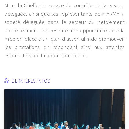
Mme la Cheffe de service de contrôle de la gestion
déléguée, ainsi que les représentants de « ARMA »,
société déléguée dans le secteur du netoiement
.Cette réunion a représenté une opportunité pour la
mise en place d’un plan d’action afin de promouvoir
les prestations en répondant ainsi aux attentes
escomptées de la population locale.
DERNIÈRES INFOS