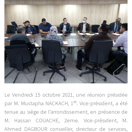
Le Vendredi 15 octobre 2021, une réunion présidée
er
par M. Mustapha NACKACH, 1
. Vice-président, a été
tenue au siège de l’arrondissement, en présence de
M. Hassan COUACHE, 2eme. Vice-président, M.
Ahmed DAGBOUR conseiller, directeur de services,