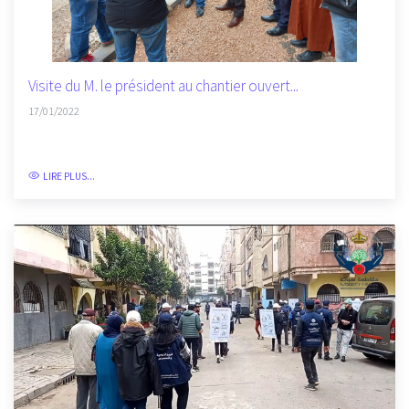
Visite du M. le président au chantier ouvert...
17/01/2022
LIRE PLUS...