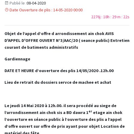
Publié le :
08-04-2020
Date Ouverture de plis : 14-05-2020 00:00
2276j : 18h : 29 m : 21s
Objet de l’appel d’offre d arrondissement ain chok AVIS
D'APPEL D'OFFRE OUVERT N°3/AAC/20 ( seance public) Entretien
courant de batiments administratifs
Gardiennage
DATE ET HEURE d’ouverture des plis 14/05/2020 .12h.00
Lieu de retrait du dossiers servce de machee et achat
Le jeudi 14 Mai 2020 à 12h.00. il sera procédé au siege de
er
l’arrondissement ain chok sis a BD dawra 1
etage ain chok
l’ouverture en séance public à l’ouverture des plis a
l’appel
d’offre ouvert sur offre de prix ayant pour objet
Location de
matériel des fête