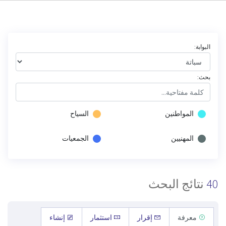
البوابة:
بحث:
المواطنين
السياح
المهنيين
الجمعيات
40
نتائج البحث
معرفة
إقرار
استثمار
إنشاء