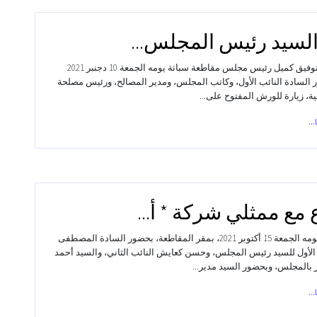
السيد رئيس المجلس...
أجرى السيد توفيق كميل رئيس مجلس مقاطعة سباتة يومه الجمعة 10 دجنبر 2021
 السادة النائب الأول، وكاتب المجلس، ومدير المصالح، ورئيس مصلحة
ة، زيارة للورش المفتوح على...
 مع ممثلي شركة * أ...
عقد اجتماع يومه الجمعة 15 أكتوبر 2021، بمقر المقاطعة، بحضور السادة المصطفى
الأول للسيد رئيس المجلس، وحسن كعايش النائب الثاني، والسيد أحمد
بالمجلس، وبحضور السيد مدير...