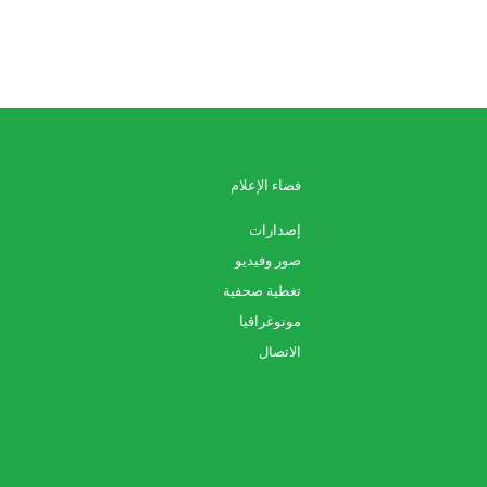
فضاء الإعلام
إصدارات
صور وفيديو
تغطية صحفية
مونوغرافيا
الاتصال