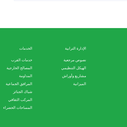
الإدارة الترابية
الخدمات
نصوص مرجعية
خدمات القرب
الهيكل التنظيمي
المصالح الخارجية
مشاريع وأوراش
المداومة
الميزانية
المرافق الجماعية
شباك الجنائز
المركب الثقافي
المساحات الخضراء