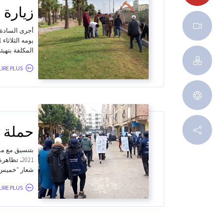
زيارة 
أجرى السادة 
المكلفة بتهيئ
LIRE PLUS...
حملة ت
2021، تظ
شعار “خميس نظيف udi propre
LIRE PLUS...