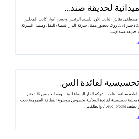
ميدانية لحديقة صند...
مصطفى نقاش النائب الأول للسيد الرئيس وحسن أنوار كاتب المجلس
يومه الثلاثاء 21 دجنبر 2021 زولا، بحضور ممثل شركة الدار البيضاء للنقل وممثل الشركة
ة حديقة صنداي،...
حسيسية لفائدة الس...
بتنسيق مع مقاطعة سباتة، نظمت شركة الدار البيضاء للبيئة يومه الخميس 16 دجنبر
اهرة محلية تحسيسية لفائدة الساكنة بخصوص موضوع النظافة العمومية تحت
Je”، وانطلقت...