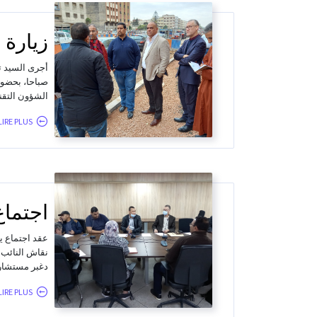
زيارة 
صباحا، بحضور
الشؤون التقني
LIRE PLUS...
اجتماع
نقاش النائب 
دغبر مستشار 
LIRE PLUS...