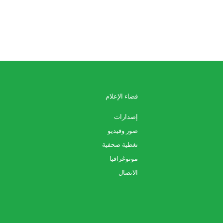
فضاء الإعلام
إصدارات
صور وفيديو
تغطية صحفية
مونوغرافيا
الاتصال