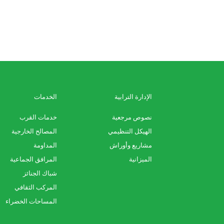
الإدارة الترابية
الخدمات
نصوص مرجعية
خدمات القرب
الهيكل التنظيمي
المصالح الخارجية
مشاريع وأوراش
المداومة
الميزانية
المرافق الجماعية
شباك الجنائز
المركب الثقافي
المساحات الخضراء