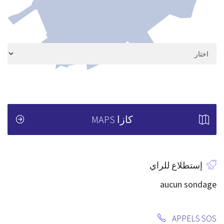
كازا MAPS
إستطلاع للراي
aucun sondage
APPELS SOS