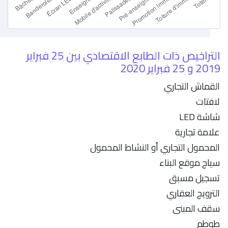
التراخيص ذات الطابع الاقتصادي بين 25 فبراير
2019 و 25 فبراير 2020
القماش التجاري
لافتات
شاشة LED
علامة تجارية
المحمول التجاري أو النشاط المحمول
سياج موقع البناء
تسجيل مسبق
الترويج العقاري
سقف المبنى
طوطم