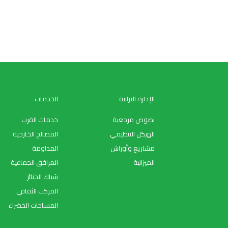
الإدارة الترابية
الخدمات
نصوص مرجعية
خدمات القرب
الهيكل التنظيمي
المصالح الخارجية
مشاريع وأوراش
المداومة
الميزانية
المرافق الجماعية
شباك الجنائز
المركب الثقافي
المساحات الخضراء