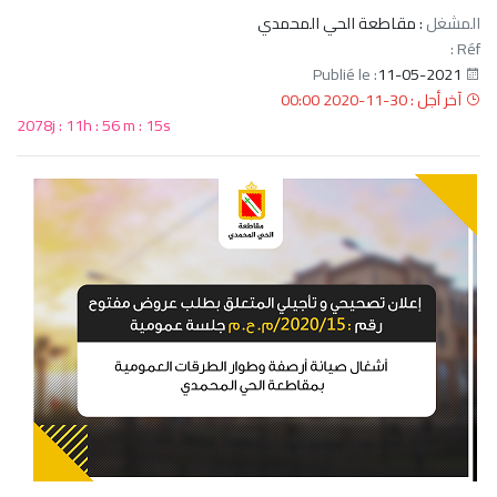
المشغل
: مقاطعة الحي المحمدي
Réf :
11-05-2021
Publié le :
آخر أجل : 30-11-2020 00:00
2078j : 11h : 56 m : 14s