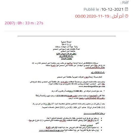
Réf :
10-12-2021
Publié le :
آخر أجل : 19-11-2020 00:00
2087j : 8h : 33 m : 26s