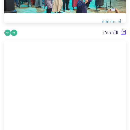
أمسية فنية
4/17/2023
الأحداث