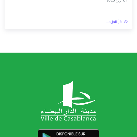
01 أبريل 2023
اقرأ المزيد...