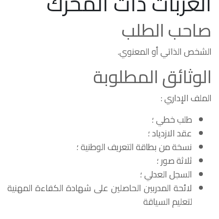
العربات ذات المحرك
صاحب الطلب
الشخص الذاتي أو المعنوي.
الوثائق المطلوبة
الملف الإداري :
طلب خطي ؛
عقد الازدياد ؛
نسخة من بطاقة التعريف الوطنية ؛
ثلاثة صور ؛
السجل العدلي ؛
لائحة المدربين الحاصلين على شهادة الكفاءة المهنية
لتعليم السياقة