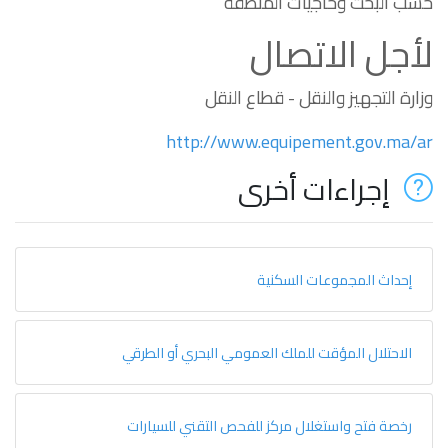
حسب البحث وحاجيات المنطقة
لأجل الاتصال
وزارة التجهيز والنقل - قطاع النقل
http://www.equipement.gov.ma/ar
إجراءات أخرى
إحداث المجموعات السكنية
الاحتلال المؤقت للملك العمومي البحري أو الطرقي
رخصة فتح واستغلال مركز للفحص التقني للسيارات