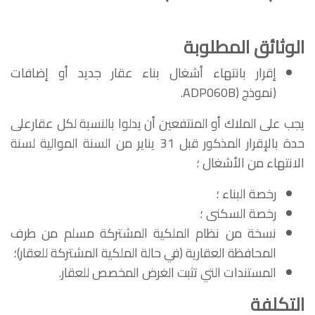
الوثائق المطلوبة
إقرار بانتهاء أشغال بناء عقار جديد أو إضافات
(نموذج (ADP060B.
يجب على الملاك أو المنتفعين أن يدلوا بالنسبة لكل عقارعلى
حدة بالإقرار المذكور
قبل 31 يناير من
السنة الموالية لسنة
الانتهاء من الأشغال
؛
رخصة البناء ؛
رخصة السكنى ؛
نسخة من نظام الملكية المشتركة مسلم من طرف
المحافظة العقارية (في حالة الملكية المشتركة للعقار)؛
المستندات التي تثبت الغرض المخصص للعقار.
التكلفة